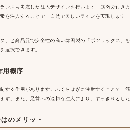
バランスも考慮した注入デザインを行います。筋肉の付き
毒素を注入することで、自然で美しいラインを実現します
スタ」と高品質で安全性の高い韓国製の「ボツラックス」
剤を選択できます。
作用機序
抑制する作用があります。ふくらはぎに注射することで、
ります。また、足首への適切な注入により、すっきりとし
ならではのメリット