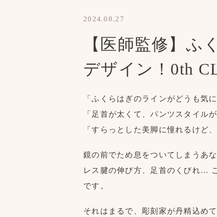
2024.08.27
【医師監修】ふ
デザイン！0th 
「ふくらはぎのラインがどうも気
「足首が太くて、パンツスタイル
「すらっとした美脚に憧れるけど
鏡の前でため息をついてしまうあ
レス腱の伸び方、足首のくびれ… 
です。
それはまるで、彫刻家が丹精込め