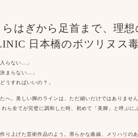
くらはぎから足首まで、理想
CLINIC 日本橋のボツリヌス
に入らない…」
が決まらない…」
、どうすればいいの？」
なたへ。美しい脚のラインは、ただ細いだけではありませ
これら全てが完璧に調和した時、初めて「美脚」と呼ぶに
て作り上げた芸術作品のよう。滑らかな曲線、メリハリの