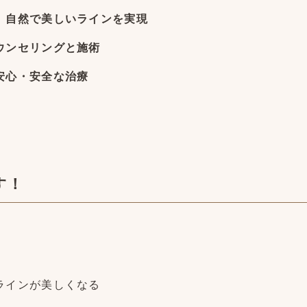
、自然で美しいラインを実現
ウンセリングと施術
安心・安全な治療
す！
ラインが美しくなる