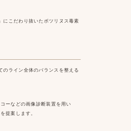
ンス」にこだわり抜いたボツリヌス毒素
かけてのライン全体のバランスを整える
エコーなどの画像診断装置を用い
画を提案します。