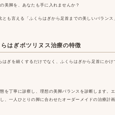
想の美脚を、あなたも手に入れませんか？
脚の黄金比とも言える「ふくらはぎから足首までの美しいバラ
のふくらはぎボツリヌス治療の特徴
ただふくらはぎを細くするだけでなく、ふくらはぎから足首に
状態を丁寧に診察し、理想の美脚バランスを診断します。
認し、一人ひとりの脚に合わせたオーダーメイドの治療計