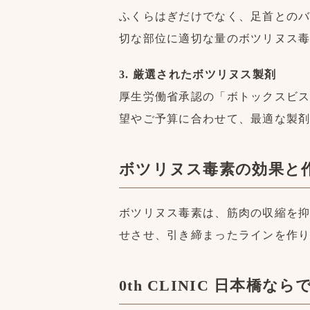
ふくらはぎだけでなく、足首との
切な部位に適切な量のボツリヌス
3. 厳選されたボツリヌス製剤
厚生労働省承認の「ボトックスビ
望やご予算に合わせて、最適な製
ボツリヌス毒素の効果と
ボツリヌス毒素は、筋肉の収縮を
せさせ、引き締まったラインを作
0th CLINIC 日本橋