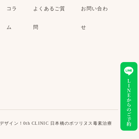
コラ
よくあるご質
お問い合わ
ム
問
せ
イン！0th CLINIC 日本橋のボツリヌス毒素治療