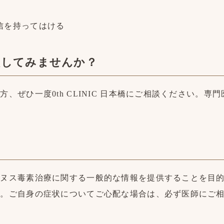
信を持ってはける
に相談してみませんか？
、ぜひ一度0th CLINIC 日本橋にご相談ください。
リヌス毒素治療に関する一般的な情報を提供することを目
ん。ご自身の症状についてご心配な場合は、必ず医師にご