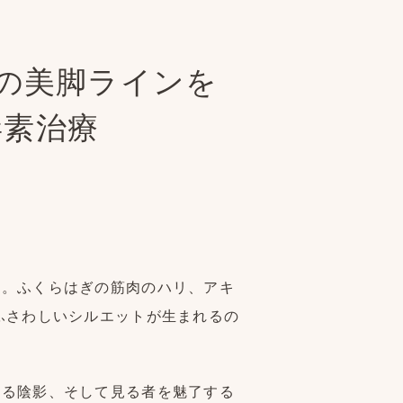
の美脚ラインを
毒素治療
ん。ふくらはぎの筋肉のハリ、アキ
ふさわしいシルエットが生まれるの
ある陰影、そして見る者を魅了する