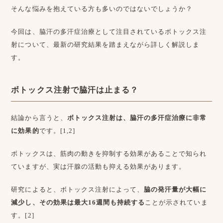
そんな悩みを抱えている方も多いのではないでしょうか？
今回は、脇汗の多汗症治療として注目されているボトックス注
射について、最新の研究結果を踏まえながら詳しく解説しま
す。
ボトックス注射で脇汗は止まる？
結論から言うと、
ボトックス注射は、脇汗の多汗症治療に非常
に効果的
です。[1,2]
ボトックスは、筋肉の動きを抑制する効果があることで知られ
ていますが、実は汗腺の活動も抑える効果があります。
研究によると、ボトックス注射によって、
脇の発汗量が大幅に
減少し、その効果は最大16週間も持続する
ことが示されていま
す。[2]