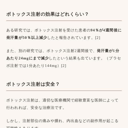
ボトックス注射の効果はどれくらい？
ある研究では、ボトックス注射を受けた患者の
94％が4週間後に
発汗量が50％以上減少
したと報告されています。[2]
また、別の研究では、ボトックス注射2週間後で、
発汗量が1分
あたり24mgにまで減少
したという結果も出ています。（プラセ
ボ注射では1分あたり144mg）[2]
ボトックス注射は安全？
ボトックス注射は、適切な医療機関で経験豊富な医師によって
行われれば、安全な治療法です。
しかし、注射部位の痛みや腫れ、内出血などの副作用が起こる