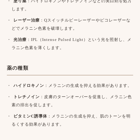
塗り薬
：ハイドロキノンやトレチノインなどの美白剤を処方
します。
レーザー治療
：Qスイッチルビーレーザーやピコレーザーな
どでメラニン色素を破壊します。
光治療
：IPL（Intense Pulsed Light）という光を照射し、メ
ラニン色素を薄くします。
薬の種類
ハイドロキノン
：メラニンの生成を抑える効果があります。
トレチノイン
：皮膚のターンオーバーを促進し、メラニン色
素の排出を促します。
ビタミンC誘導体
：メラニンの生成を抑え、肌のトーンを明
るくする効果があります。